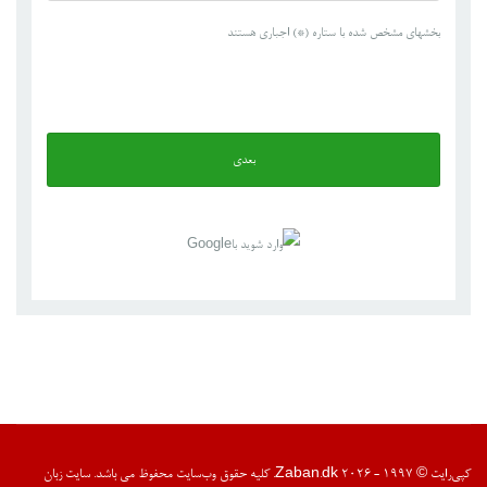
بخشهای مشخص شده با ستاره (*) اجباری هستند
بعدی
کپی‌رایت © 1997 - 2026 Zaban.dk. کلیه حقوق وب‌سایت محفوظ می باشد. سایت زبان