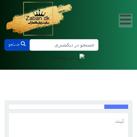
جستجو در دیکشنری دانمارکی و فارسی
جستجو
ثبت