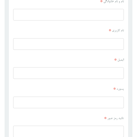
*
نام و نام خانوادگی
*
نام کاربری
*
ایمیل
*
پسورد
*
تائید رمز عبور