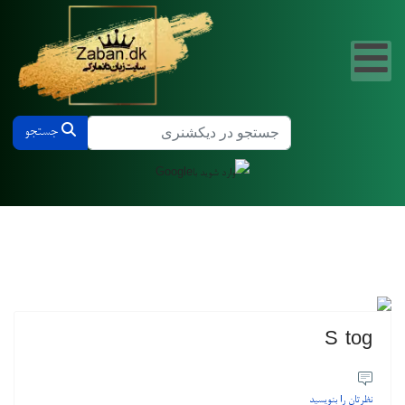
جستجو در دیکشنری دانمارکی و فارسی
جستجو
S-tog
نظرتان را بنویسید