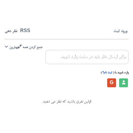
اولین نفری باشید که نظر می دهید.
کپی‌رایت © 1997 - 2026 Zaban.dk. کلیه حقوق وب‌سایت محفوظ می باشد. سایت زبان
دانمارکی، یک سایت آموزش زبان رایگان است که توسط دکتر محمد ابوالقاسمی طراحی شده است.