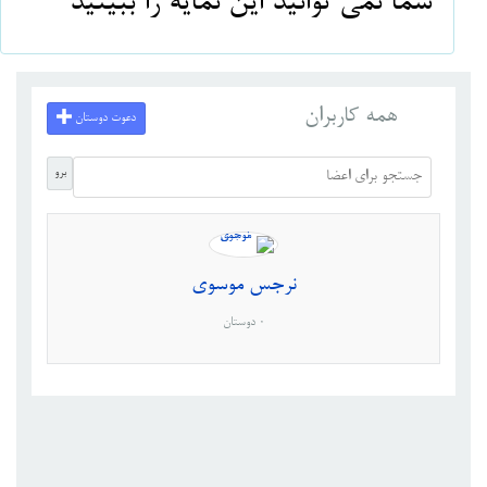
شما نمی توانید این نمایه را ببینید
همه کاربران
دعوت دوستان
برو
نرجس موسوی
0 دوستان