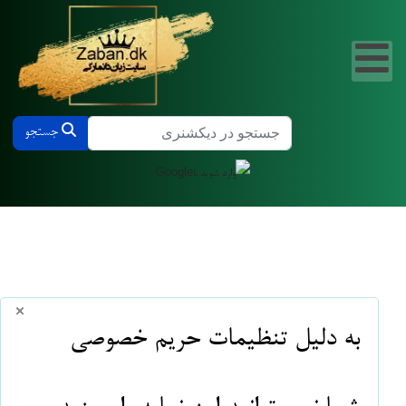
جستجو در دیکشنری دانمارکی و فارسی
جستجو
×
info
به دلیل تنظیمات حریم خصوصی