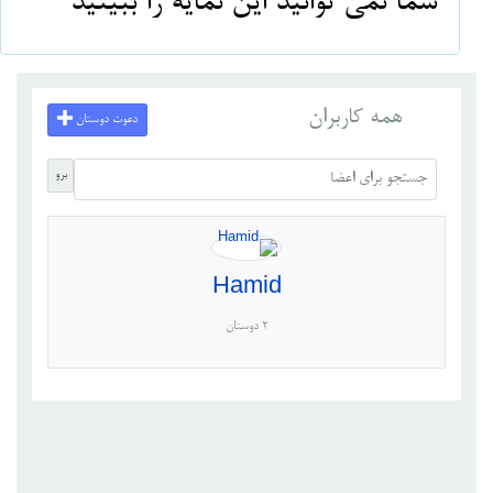
شما نمی توانید این نمایه را ببینید
همه کاربران
دعوت دوستان
برو
Hamid
2 دوستان