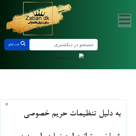
جستجو در دیکشنری دانمارکی و فارسی
جستجو
×
info
به دلیل تنظیمات حریم خصوصی