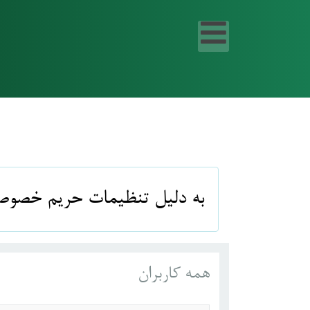
info
به دلیل تنظیمات حریم خصوصی ش
همه کاربران