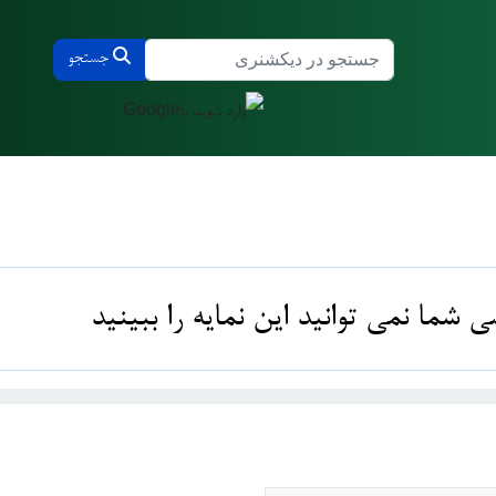
جستجو
جستجو در دیکشنری دانمارکی و فارسی
ما نمی توانید این نمایه را ببینید