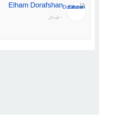
Elham Dorafshan
0 دوستان