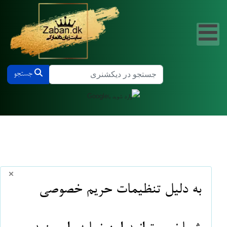
جستجو در دیکشنری دانمارکی و فارسی
جستجو
×
info
به دلیل تنظیمات حریم خصوصی