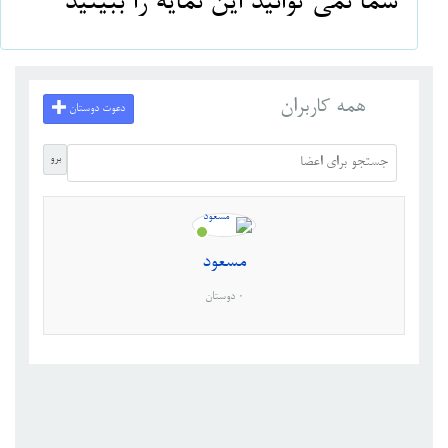
شما نمی توانید این نمایه را ببینید
همه کاربران
دعوت دوستان
برو
مسعود
0 دوستان